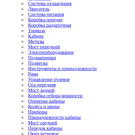
Система охлаждения
Двигатель
Система питания
Коробка передач
Коробка раздаточная
Тормоза
Кабина
Метизы
Мост передний
Электрооборудование
Подшипники
Подвеска
Инструменты и принадлежности
Рама
Управление рулевое
Ось передняя
Мост задний
Коробка отбора мощности
Оперенье кабины
Колёса и шины
Приборы
Принадлежности кабины
Мост средний
Передок кабины
Окно ветровое