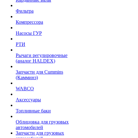
Фильтра
Компрессора
Насосы ГУР
РТИ
Рычаги регулировочные
(аналог HALDEX)
Запчасти для Cummins
(Камминз)
WABCO
Аксессуары
Топливные баки
Облицовка для грузовых
автомобилей
Запчасти для грузовых