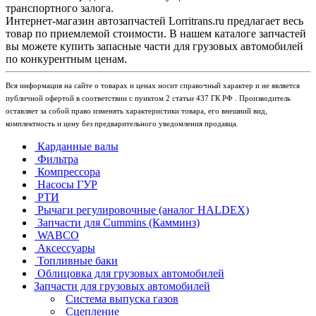
транспортного залога.
Интернет-магазин автозапчастей Lorritrans.ru предлагает весь
товар по приемлемой стоимости. В нашем каталоге запчастей
вы можете купить запасные части для грузовых автомобилей
по конкурентным ценам.
Вся информация на сайте о товарах и ценах носит справочный характер и не является
публичной офертой в соответствии с пунктом 2 статьи 437 ГК РФ . Производитель
оставляет за собой право изменять характеристики товара, его внешний вид,
комплектность и цену без предварительного уведомления продавца.
Карданные валы
Фильтра
Компрессора
Насосы ГУР
РТИ
Рычаги регулировочные (аналог HALDEX)
Запчасти для Cummins (Камминз)
WABCO
Аксессуары
Топливные баки
Облицовка для грузовых автомобилей
Запчасти для грузовых автомобилей
Система выпуска газов
Сцепление