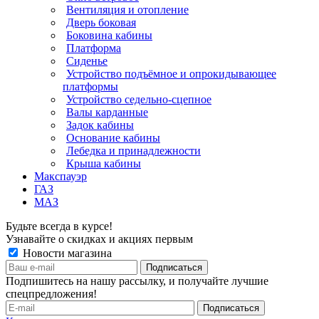
Вентиляция и отопление
Дверь боковая
Боковина кабины
Платформа
Сиденье
Устройство подъёмное и опрокидывающее
платформы
Устройство седельно-сцепное
Валы карданные
Задок кабины
Основание кабины
Лебедка и принадлежности
Крыша кабины
Макспауэр
ГАЗ
МАЗ
Будьте всегда в курсе!
Узнавайте о скидках и акциях первым
Новости магазина
Подпишитесь на нашу рассылку, и получайте лучшие
спецпредложения!