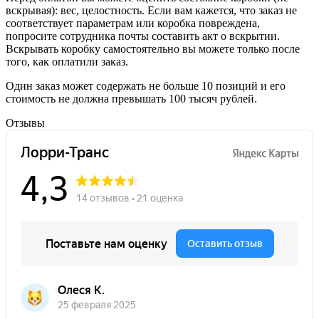
вскрывая): вес, целостность. Если вам кажется, что заказ не
соответствует параметрам или коробка повреждена,
попросите сотрудника почты составить акт о вскрытии.
Вскрывать коробку самостоятельно вы можете только после
того, как оплатили заказ.
Один заказ может содержать не больше 10 позиций и его
стоимость не должна превышать 100 тысяч рублей.
Отзывы