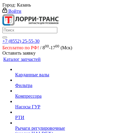
Город:
Казань
Войти
+7 (8552) 25-55-30
00
00
Бесплатно по РФ!
/ 8
-17
(Мск)
Оставить заявку
Каталог запчастей
Карданные валы
Фильтра
Компрессора
Насосы ГУР
РТИ
Рычаги регулировочные