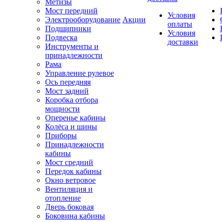
Метизы
Мост передний
Условия
Электрооборудование
Акции
оплаты
Подшипники
Условия
Подвеска
доставки
Инструменты и
принадлежности
Рама
Управление рулевое
Ось передняя
Мост задний
Коробка отбора
мощности
Оперенье кабины
Колёса и шины
Приборы
Принадлежности
кабины
Мост средний
Передок кабины
Окно ветровое
Вентиляция и
отопление
Дверь боковая
Боковина кабины