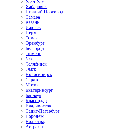
Улан-Удэ
Хабаровск
Нижний Новгород
Самара
Казань
Ижевск
Пермь
Томск
Оренбург
Белгород
Тюмень
Уфа
Челябинск
Омск
Новосибирск
Саратов
Москва
Екатеринбург
Барнаул
Краснодар
Владивосток
Санкт-Петербург
Воронеж
Волгоград
Астрахань