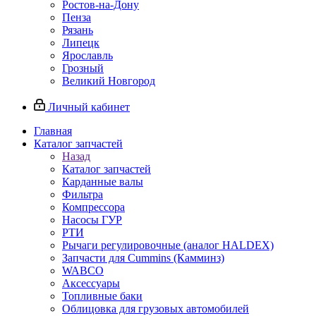
Ростов-на-Дону
Пенза
Рязань
Липецк
Ярославль
Грозный
Великий Новгород
Личный кабинет
Главная
Каталог запчастей
Назад
Каталог запчастей
Карданные валы
Фильтра
Компрессора
Насосы ГУР
РТИ
Рычаги регулировочные (аналог HALDEX)
Запчасти для Cummins (Камминз)
WABCO
Аксессуары
Топливные баки
Облицовка для грузовых автомобилей