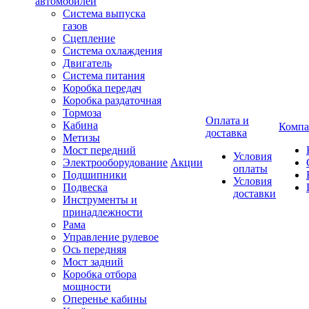
автомобилей
Система выпуска
газов
Сцепление
Система охлаждения
Двигатель
Система питания
Коробка передач
Коробка раздаточная
Тормоза
Оплата и
Кабина
Компа
доставка
Метизы
Мост передний
Условия
Электрооборудование
Акции
оплаты
Подшипники
Условия
Подвеска
доставки
Инструменты и
принадлежности
Рама
Управление рулевое
Ось передняя
Мост задний
Коробка отбора
мощности
Оперенье кабины