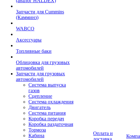
(аналог HALDEX)
Запчасти для Cummins
(Камминз)
WABCO
Аксессуары
Топливные баки
Облицовка для грузовых
автомобилей
Запчасти для грузовых
автомобилей
Система выпуска
газов
Сцепление
Система охлаждения
Двигатель
Система питания
Коробка передач
Коробка раздаточная
Тормоза
Оплата и
Кабина
Компа
доставка