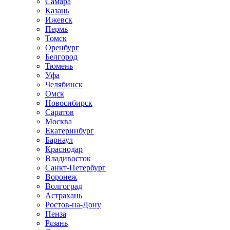
Самара
Казань
Ижевск
Пермь
Томск
Оренбург
Белгород
Тюмень
Уфа
Челябинск
Омск
Новосибирск
Саратов
Москва
Екатеринбург
Барнаул
Краснодар
Владивосток
Санкт-Петербург
Воронеж
Волгоград
Астрахань
Ростов-на-Дону
Пенза
Рязань