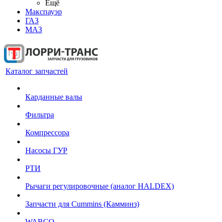
Ещё
Макспауэр
ГАЗ
МАЗ
Каталог запчастей
Карданные валы
Фильтра
Компрессора
Насосы ГУР
РТИ
Рычаги регулировочные (аналог HALDEX)
Запчасти для Cummins (Камминз)
WABCO