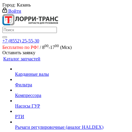
Город:
Казань
Войти
+7 (8552) 25-55-30
00
00
Бесплатно по РФ!
/ 8
-17
(Мск)
Оставить заявку
Каталог запчастей
Карданные валы
Фильтра
Компрессора
Насосы ГУР
РТИ
Рычаги регулировочные (аналог HALDEX)