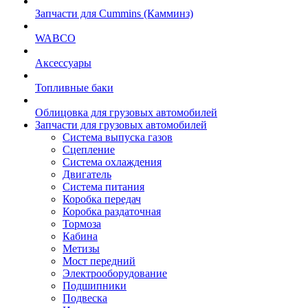
Запчасти для Cummins (Камминз)
WABCO
Аксессуары
Топливные баки
Облицовка для грузовых автомобилей
Запчасти для грузовых автомобилей
Система выпуска газов
Сцепление
Система охлаждения
Двигатель
Система питания
Коробка передач
Коробка раздаточная
Тормоза
Кабина
Метизы
Мост передний
Электрооборудование
Подшипники
Подвеска