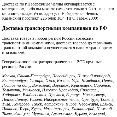
Доставка по г.Набережные Челны обговаривается с
менеджером, либо вы можете самостоятельно забрать в нашем
магазине, складе з/ч по адресу: г. Набережные Челны,
Казанский проспект, 226 блок 18/4 (ПГО Гараж 2000)
Доставка транспортными компаниями по РФ
Доставка товара в любой регион России возможна
транспортными компаниями, доставка товаров до терминала
транспортной компании осуществляется нашим транспортом
и за наш счёт.
География поставок распространяется на ВСЕ крупные
регионы России:
Москва, Санкт-Петербург, Новосибирск, Нижний новгород,
Екатеринбург, Самара, Омск, Казань, Уфа, Челябинск, Пермь,
Ростов-на-дону, Волгоград, Воронеж, Красноярск, Саратов,
Тольятти, Ульяновск, Ижевск, Краснодар, Ярославль,
Хабаровск, Владивосток, Иркутск, Барнаул, Новокузнецк,
Пенза, Липецк, Рязань, Набережные челны, Оренбург, Тюмень,
Тула, Кемерово, Томск, Астрахань, Киров, Чебоксары, Брянск,
Иваново, Тверь, Курск, Магнитогорск, Калининград, Нижний
Тагил, Улан-удэ, Мурманск, Архангельск, Курган, Белгород,