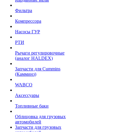
Фильтра
Компрессора
Насосы ГУР
РТИ
Рычаги регулировочные
(аналог HALDEX)
Запчасти для Cummins
(Камминз)
WABCO
Аксессуары
Топливные баки
Облицовка для грузовых
автомобилей
Запчасти для грузовых