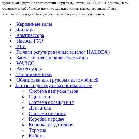
публичной офертой в соответствии с пунктом 2 статьи 437 ГК РФ . Производитель
оставляет за собой право изменять характеристики товара, его внешний вид,
комплектность и цену без предварительного уведомления продавца.
Карданные валы
Фильтра
Компрессора
Насосы ГУР
РТИ
Рычаги регулировочные (аналог HALDEX)
Запчасти для Cummins (Камминз)
WABCO
Аксессуары
Топливные баки
Облицовка для грузовых автомобилей
Запчасти для грузовых автомобилей
Система выпуска газов
Сцепление
Система охлаждения
Двигатель
Система питания
Коробка передач
Коробка раздаточная
Тормоза
Кабина