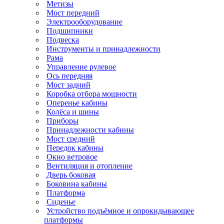
Метизы
Мост передний
Электрооборудование
Подшипники
Подвеска
Инструменты и принадлежности
Рама
Управление рулевое
Ось передняя
Мост задний
Коробка отбора мощности
Оперенье кабины
Колёса и шины
Приборы
Принадлежности кабины
Мост средний
Передок кабины
Окно ветровое
Вентиляция и отопление
Дверь боковая
Боковина кабины
Платформа
Сиденье
Устройство подъёмное и опрокидывающее
платформы