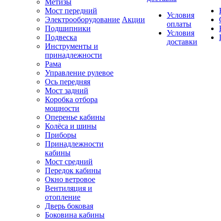
Метизы
Мост передний
Условия
Электрооборудование
Акции
оплаты
Подшипники
Условия
Подвеска
доставки
Инструменты и
принадлежности
Рама
Управление рулевое
Ось передняя
Мост задний
Коробка отбора
мощности
Оперенье кабины
Колёса и шины
Приборы
Принадлежности
кабины
Мост средний
Передок кабины
Окно ветровое
Вентиляция и
отопление
Дверь боковая
Боковина кабины