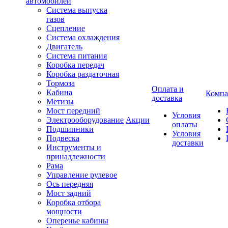
автомобилей
Система выпуска
газов
Сцепление
Система охлаждения
Двигатель
Система питания
Коробка передач
Коробка раздаточная
Тормоза
Оплата и
Кабина
Компа
доставка
Метизы
Мост передний
Условия
Электрооборудование
Акции
оплаты
Подшипники
Условия
Подвеска
доставки
Инструменты и
принадлежности
Рама
Управление рулевое
Ось передняя
Мост задний
Коробка отбора
мощности
Оперенье кабины