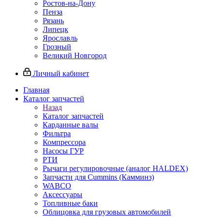
Ростов-на-Дону
Пенза
Рязань
Липецк
Ярославль
Грозный
Великий Новгород
Личный кабинет
Главная
Каталог запчастей
Назад
Каталог запчастей
Карданные валы
Фильтра
Компрессора
Насосы ГУР
РТИ
Рычаги регулировочные (аналог HALDEX)
Запчасти для Cummins (Камминз)
WABCO
Аксессуары
Топливные баки
Облицовка для грузовых автомобилей