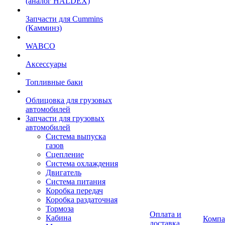
(аналог HALDEX)
Запчасти для Cummins
(Камминз)
WABCO
Аксессуары
Топливные баки
Облицовка для грузовых
автомобилей
Запчасти для грузовых
автомобилей
Система выпуска
газов
Сцепление
Система охлаждения
Двигатель
Система питания
Коробка передач
Коробка раздаточная
Тормоза
Оплата и
Кабина
Компа
доставка