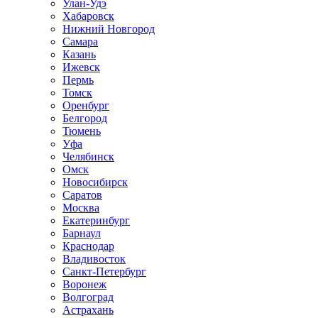
Улан-Удэ
Хабаровск
Нижний Новгород
Самара
Казань
Ижевск
Пермь
Томск
Оренбург
Белгород
Тюмень
Уфа
Челябинск
Омск
Новосибирск
Саратов
Москва
Екатеринбург
Барнаул
Краснодар
Владивосток
Санкт-Петербург
Воронеж
Волгоград
Астрахань