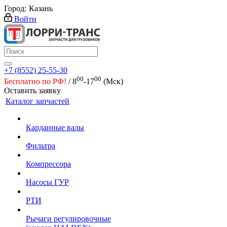
Город:
Казань
Войти
+7 (8552) 25-55-30
00
00
Бесплатно по РФ!
/ 8
-17
(Мск)
Оставить заявку
Каталог запчастей
Карданные валы
Фильтра
Компрессора
Насосы ГУР
РТИ
Рычаги регулировочные