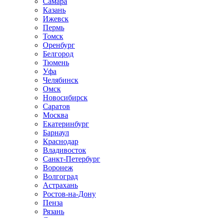
Самара
Казань
Ижевск
Пермь
Томск
Оренбург
Белгород
Тюмень
Уфа
Челябинск
Омск
Новосибирск
Саратов
Москва
Екатеринбург
Барнаул
Краснодар
Владивосток
Санкт-Петербург
Воронеж
Волгоград
Астрахань
Ростов-на-Дону
Пенза
Рязань