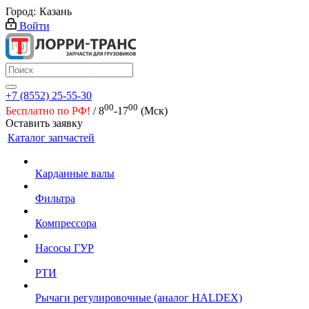
Город:
Казань
Войти
+7 (8552) 25-55-30
00
00
Бесплатно по РФ!
/ 8
-17
(Мск)
Оставить заявку
Каталог запчастей
Карданные валы
Фильтра
Компрессора
Насосы ГУР
РТИ
Рычаги регулировочные (аналог HALDEX)