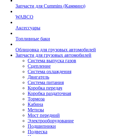
Запчасти для Cummins (Камминз)
WABCO
Аксессуары
Топливные баки
Облицовка для грузовых автомобилей
Запчасти для грузовых автомобилей
Система выпуска газов
Сцепление
Система охлаждения
Двигатель
Система питания
Коробка передач
Коробка раздаточная
Тормоза
Кабина
Метизы
Мост передний
Электрооборудование
Подшипники
Подвеска