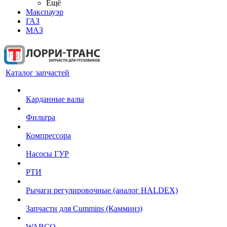
Ещё
Макспауэр
ГАЗ
МАЗ
Каталог запчастей
Карданные валы
Фильтра
Компрессора
Насосы ГУР
РТИ
Рычаги регулировочные (аналог HALDEX)
Запчасти для Cummins (Камминз)
WABCO