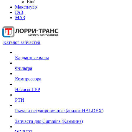
Ещё
Макспауэр
ГАЗ
МАЗ
Каталог запчастей
Карданные валы
Фильтра
Компрессора
Насосы ГУР
РТИ
Рычаги регулировочные (аналог HALDEX)
Запчасти для Cummins (Камминз)
WABCO