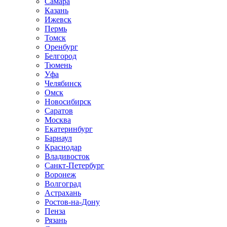
Самара
Казань
Ижевск
Пермь
Томск
Оренбург
Белгород
Тюмень
Уфа
Челябинск
Омск
Новосибирск
Саратов
Москва
Екатеринбург
Барнаул
Краснодар
Владивосток
Санкт-Петербург
Воронеж
Волгоград
Астрахань
Ростов-на-Дону
Пенза
Рязань