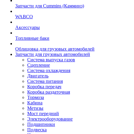
Запчасти для Cummins (Камминз)
WABCO
Аксессуары
Топливные баки
Облицовка для грузовых автомобилей
Запчасти для грузовых автомобилей
Система выпуска газов
Сцепление
Система охлаждения
Двигатель
Система питания
Коробка передач
Коробка раздаточная
Тормоза
Кабина
Метизы
Мост передний
Электрооборудование
Подшипники
Подвеска