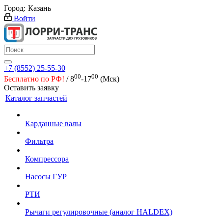
Город:
Казань
Войти
+7 (8552) 25-55-30
00
00
Бесплатно по РФ!
/ 8
-17
(Мск)
Оставить заявку
Каталог запчастей
Карданные валы
Фильтра
Компрессора
Насосы ГУР
РТИ
Рычаги регулировочные (аналог HALDEX)