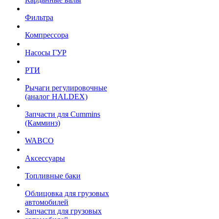
Фильтра
Компрессора
Насосы ГУР
РТИ
Рычаги регулировочные
(аналог HALDEX)
Запчасти для Cummins
(Камминз)
WABCO
Аксессуары
Топливные баки
Облицовка для грузовых
автомобилей
Запчасти для грузовых