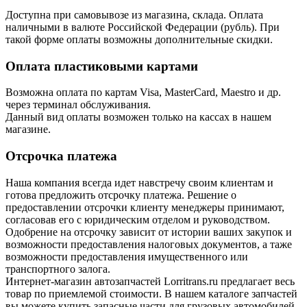
Доступна при самовывозе из магазина, склада. Оплата
наличными в валюте Российской Федерации (рубль). При
такой форме оплаты возможны дополнительные скидки.
Оплата пластиковыми картами
Возможна оплата по картам Visa, MasterCard, Maestro и др.
через терминал обслуживания.
Данный вид оплаты возможен только на кассах в нашем
магазине.
Отсрочка платежа
Наша компания всегда идет навстречу своим клиентам и
готова предложить отсрочку платежа. Решение о
предоставлении отсрочки клиенту менеджеры принимают,
согласовав его с юридическим отделом и руководством.
Одобрение на отсрочку зависит от истории ваших закупок и
возможности предоставления налоговых документов, а таже
возможности предоставления имущественного или
транспортного залога.
Интернет-магазин автозапчастей Lorritrans.ru предлагает весь
товар по приемлемой стоимости. В нашем каталоге запчастей
вы можете купить запасные части для грузовых автомобилей