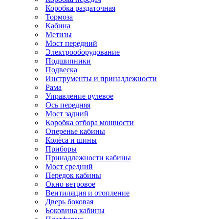
Коробка раздаточная
Тормоза
Кабина
Метизы
Мост передний
Электрооборудование
Подшипники
Подвеска
Инструменты и принадлежности
Рама
Управление рулевое
Ось передняя
Мост задний
Коробка отбора мощности
Оперенье кабины
Колёса и шины
Приборы
Принадлежности кабины
Мост средний
Передок кабины
Окно ветровое
Вентиляция и отопление
Дверь боковая
Боковина кабины