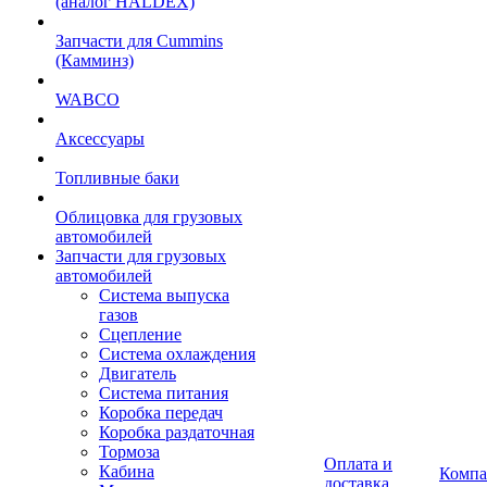
(аналог HALDEX)
Запчасти для Cummins
(Камминз)
WABCO
Аксессуары
Топливные баки
Облицовка для грузовых
автомобилей
Запчасти для грузовых
автомобилей
Система выпуска
газов
Сцепление
Система охлаждения
Двигатель
Система питания
Коробка передач
Коробка раздаточная
Тормоза
Оплата и
Кабина
Компа
доставка