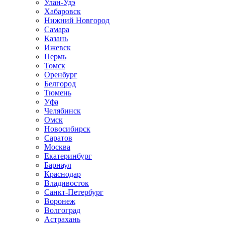
Улан-Удэ
Хабаровск
Нижний Новгород
Самара
Казань
Ижевск
Пермь
Томск
Оренбург
Белгород
Тюмень
Уфа
Челябинск
Омск
Новосибирск
Саратов
Москва
Екатеринбург
Барнаул
Краснодар
Владивосток
Санкт-Петербург
Воронеж
Волгоград
Астрахань