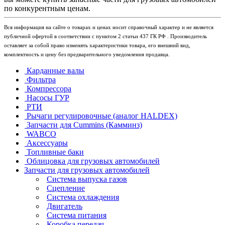
по конкурентным ценам.
Вся информация на сайте о товарах и ценах носит справочный характер и не является
публичной офертой в соответствии с пунктом 2 статьи 437 ГК РФ . Производитель
оставляет за собой право изменять характеристики товара, его внешний вид,
комплектность и цену без предварительного уведомления продавца.
Карданные валы
Фильтра
Компрессора
Насосы ГУР
РТИ
Рычаги регулировочные (аналог HALDEX)
Запчасти для Cummins (Камминз)
WABCO
Аксессуары
Топливные баки
Облицовка для грузовых автомобилей
Запчасти для грузовых автомобилей
Система выпуска газов
Сцепление
Система охлаждения
Двигатель
Система питания
Коробка передач