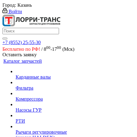
Город:
Казань
Войти
+7 (8552) 25-55-30
00
00
Бесплатно по РФ!
/ 8
-17
(Мск)
Оставить заявку
Каталог запчастей
Карданные валы
Фильтра
Компрессора
Насосы ГУР
РТИ
Рычаги регулировочные