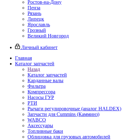
Ростов-на-Дону
Пенза
Рязань
Липецк
Ярославль
Грозный
Великий Новгород
Личный кабинет
Главная
Каталог запчастей
Назад
Каталог запчастей
Карданные валы
Фильтра
Компрессора
Насосы ГУР
РТИ
Рычаги регулировочные (аналог HALDEX)
Запчасти для Cummins (Камминз)
WABCO
Аксессуары
Топливные баки
Облицовка для грузовых автомобилей