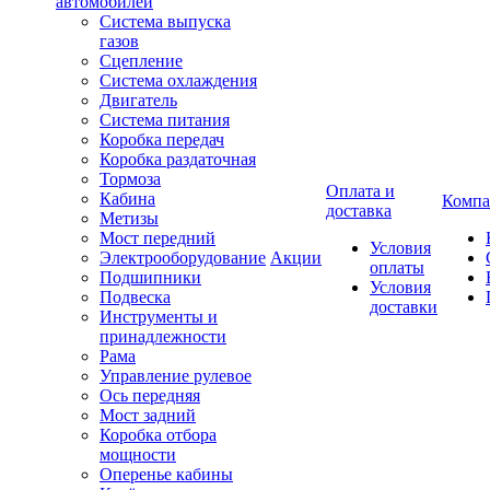
автомобилей
Система выпуска
газов
Сцепление
Система охлаждения
Двигатель
Система питания
Коробка передач
Коробка раздаточная
Тормоза
Оплата и
Кабина
Компа
доставка
Метизы
Мост передний
Условия
Электрооборудование
Акции
оплаты
Подшипники
Условия
Подвеска
доставки
Инструменты и
принадлежности
Рама
Управление рулевое
Ось передняя
Мост задний
Коробка отбора
мощности
Оперенье кабины