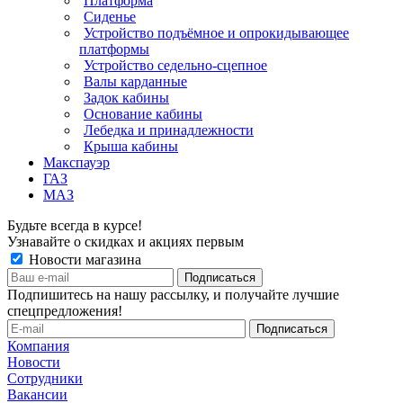
Платформа
Сиденье
Устройство подъёмное и опрокидывающее
платформы
Устройство седельно-сцепное
Валы карданные
Задок кабины
Основание кабины
Лебедка и принадлежности
Крыша кабины
Макспауэр
ГАЗ
МАЗ
Будьте всегда в курсе!
Узнавайте о скидках и акциях первым
Новости магазина
Подпишитесь на нашу рассылку, и получайте лучшие
спецпредложения!
Компания
Новости
Сотрудники
Вакансии