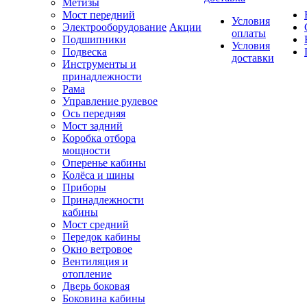
Метизы
Мост передний
Условия
Электрооборудование
Акции
оплаты
Подшипники
Условия
Подвеска
доставки
Инструменты и
принадлежности
Рама
Управление рулевое
Ось передняя
Мост задний
Коробка отбора
мощности
Оперенье кабины
Колёса и шины
Приборы
Принадлежности
кабины
Мост средний
Передок кабины
Окно ветровое
Вентиляция и
отопление
Дверь боковая
Боковина кабины