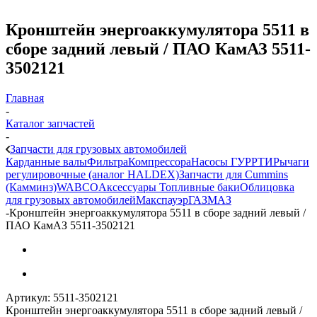
Кронштейн энергоаккумулятора 5511 в
сборе задний левый / ПАО КамАЗ 5511-
3502121
Главная
-
Каталог запчастей
-
Запчасти для грузовых автомобилей
Карданные валы
Фильтра
Компрессора
Насосы ГУР
РТИ
Рычаги
регулировочные (аналог HALDEX)
Запчасти для Cummins
(Камминз)
WABCO
Аксессуары
Топливные баки
Облицовка
для грузовых автомобилей
Макспауэр
ГАЗ
МАЗ
-
Кронштейн энергоаккумулятора 5511 в сборе задний левый /
ПАО КамАЗ 5511-3502121
Артикул:
5511-3502121
Кронштейн энергоаккумулятора 5511 в сборе задний левый /