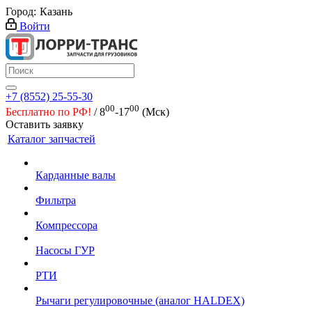
Город:
Казань
Войти
+7 (8552) 25-55-30
00
00
Бесплатно по РФ!
/ 8
-17
(Мск)
Оставить заявку
Каталог запчастей
Карданные валы
Фильтра
Компрессора
Насосы ГУР
РТИ
Рычаги регулировочные (аналог HALDEX)