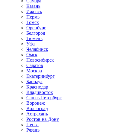
Самара
Казань
Ижевск
Пермь
Томск
Оренбург
Белгород
Тюмень
Уфа
Челябинск
Омск
Новосибирск
Саратов
Москва
Екатеринбург
Барнаул
Краснодар
Владивосток
Санкт-Петербург
Воронеж
Волгоград
Астрахань
Ростов-на-Дону
Пенза
Рязань