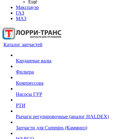
Ещё
Макспауэр
ГАЗ
МАЗ
Каталог запчастей
Карданные валы
Фильтра
Компрессора
Насосы ГУР
РТИ
Рычаги регулировочные (аналог HALDEX)
Запчасти для Cummins (Камминз)
WABCO