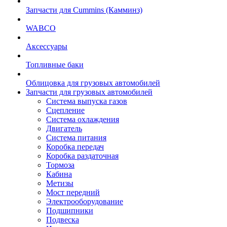
Запчасти для Cummins (Камминз)
WABCO
Аксессуары
Топливные баки
Облицовка для грузовых автомобилей
Запчасти для грузовых автомобилей
Система выпуска газов
Сцепление
Система охлаждения
Двигатель
Система питания
Коробка передач
Коробка раздаточная
Тормоза
Кабина
Метизы
Мост передний
Электрооборудование
Подшипники
Подвеска