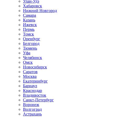
Улан-Удэ
Хабаровск
Нижний Новгород
Самара
Казань
Ижевск
Пермь
Томск
Оренбург
Белгород
Тюмень
Уфа
Челябинск
Омск
Новосибирск
Саратов
Москва
Екатеринбург
Барнаул
Краснодар
Владивосток
Санкт-Петербург
Воронеж
Волгоград
Астрахань