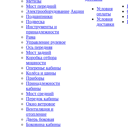
Метизы
Мост передний
Условия
Электрооборудование
Акции
оплаты
Подшипники
Условия
Подвеска
доставки
Инструменты и
принадлежности
Рама
Управление рулевое
Ось передняя
Мост задний
Коробка отбора
мощности
Оперенье кабины
Колёса и шины
Приборы
Принадлежности
кабины
Мост средний
Передок кабины
Окно ветровое
Вентиляция и
отопление
Дверь боковая
Боковина кабины