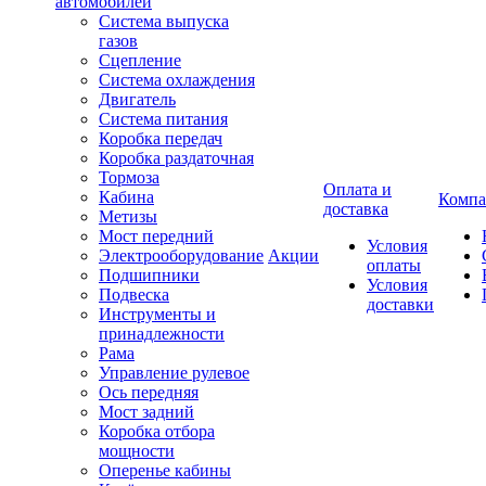
автомобилей
Система выпуска
газов
Сцепление
Система охлаждения
Двигатель
Система питания
Коробка передач
Коробка раздаточная
Тормоза
Оплата и
Кабина
Компа
доставка
Метизы
Мост передний
Условия
Электрооборудование
Акции
оплаты
Подшипники
Условия
Подвеска
доставки
Инструменты и
принадлежности
Рама
Управление рулевое
Ось передняя
Мост задний
Коробка отбора
мощности
Оперенье кабины