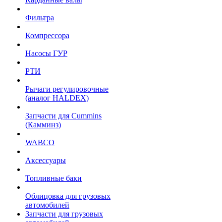
Фильтра
Компрессора
Насосы ГУР
РТИ
Рычаги регулировочные
(аналог HALDEX)
Запчасти для Cummins
(Камминз)
WABCO
Аксессуары
Топливные баки
Облицовка для грузовых
автомобилей
Запчасти для грузовых