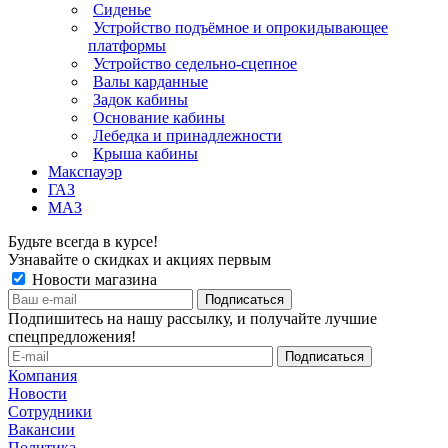
Сиденье
Устройство подъёмное и опрокидывающее
платформы
Устройство седельно-сцепное
Валы карданные
Задок кабины
Основание кабины
Лебедка и принадлежности
Крыша кабины
Макспауэр
ГАЗ
МАЗ
Будьте всегда в курсе!
Узнавайте о скидках и акциях первым
Новости магазина
Подпишитесь на нашу рассылку, и получайте лучшие
спецпредложения!
Компания
Новости
Сотрудники
Вакансии
Политика