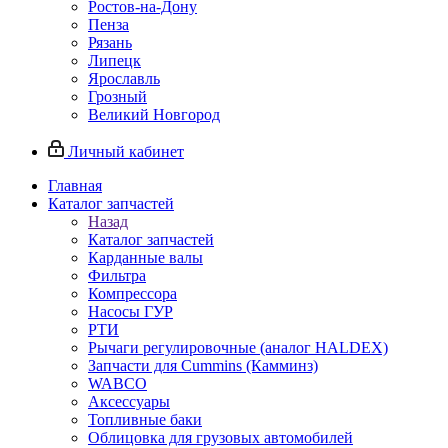
Ростов-на-Дону
Пенза
Рязань
Липецк
Ярославль
Грозный
Великий Новгород
Личный кабинет
Главная
Каталог запчастей
Назад
Каталог запчастей
Карданные валы
Фильтра
Компрессора
Насосы ГУР
РТИ
Рычаги регулировочные (аналог HALDEX)
Запчасти для Cummins (Камминз)
WABCO
Аксессуары
Топливные баки
Облицовка для грузовых автомобилей