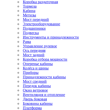
Коробка раздаточная
Тормоза
Кабина
Метизы
Мост передний
Электрооборудование
Подшипники
Подвеска
Инструменты и принадлежности
Рама
Управление рулевое
Ось передняя
Мост задний
Коробка отбора мощности
Оперенье кабины
Колёса и шины
Приборы
Принадлежности кабины
Мост средний
Передок кабины
Окно ветровое
Вентиляция и отопление
Дверь боковая
Боковина кабины
Платформа