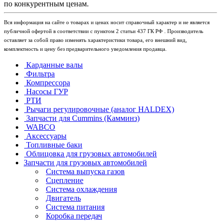
по конкурентным ценам.
Вся информация на сайте о товарах и ценах носит справочный характер и не является
публичной офертой в соответствии с пунктом 2 статьи 437 ГК РФ . Производитель
оставляет за собой право изменять характеристики товара, его внешний вид,
комплектность и цену без предварительного уведомления продавца.
Карданные валы
Фильтра
Компрессора
Насосы ГУР
РТИ
Рычаги регулировочные (аналог HALDEX)
Запчасти для Cummins (Камминз)
WABCO
Аксессуары
Топливные баки
Облицовка для грузовых автомобилей
Запчасти для грузовых автомобилей
Система выпуска газов
Сцепление
Система охлаждения
Двигатель
Система питания
Коробка передач