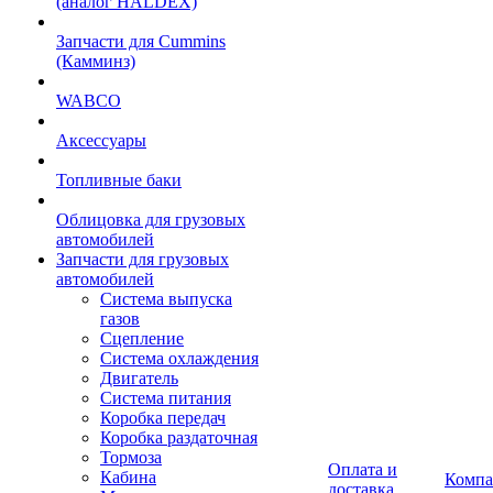
(аналог HALDEX)
Запчасти для Cummins
(Камминз)
WABCO
Аксессуары
Топливные баки
Облицовка для грузовых
автомобилей
Запчасти для грузовых
автомобилей
Система выпуска
газов
Сцепление
Система охлаждения
Двигатель
Система питания
Коробка передач
Коробка раздаточная
Тормоза
Оплата и
Кабина
Компа
доставка