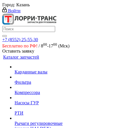
Город:
Казань
Войти
+7 (8552) 25-55-30
00
00
Бесплатно по РФ!
/ 8
-17
(Мск)
Оставить заявку
Каталог запчастей
Карданные валы
Фильтра
Компрессора
Насосы ГУР
РТИ
Рычаги регулировочные